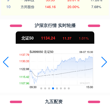
10
方邦股份
146.16
20.00%
7.68%
沪深京行情 实时轮播
北证50
1134.24
11.37
1.01%
九五配资