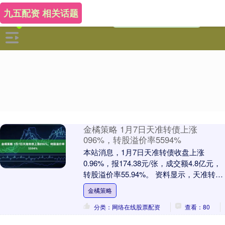
九五配资 相关话题
金橘策略 1月7日天准转债上涨
096%，转股溢价率5594%
本站消息，1月7日天准转债收盘上涨
0.96%，报174.38元/张，成交额4.8亿元，
转股溢价率55.94%。 资料显示，天准转债
信用级别为“AA-”，债券期限....
金橘策略
分类：网络在线股票配资
查看：80