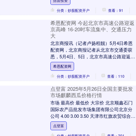
括普投资
等，乌....
分类：炒股配资开户
查看：91
希恩配资网 今起北京市高速公路迎返
京高峰 16-20时车流集中、交通压力
大
北京商报讯（记者卢扬程靓）5月4日希恩
配资网，北京商报记者从北京市交通委获
悉，5月4日、5日，北京市高速公路迎返京
车流高峰。受车流量大及降雨天气等因素
希恩配资网
影响，16....
分类：炒股配资开户
查看：110
点登富 2025年5月26日全国主要批发
市场麒麟西瓜价格行情
市场 最高价 最低价 大宗价 北京顺鑫石门
国际农产品批发市场集团有限公司北京分
公司 4.00 3.00 3.50 天津市红旗农贸综合批
发市场有限公司 4.00 ....
点登富
分类：炒股配资开户
查看：201