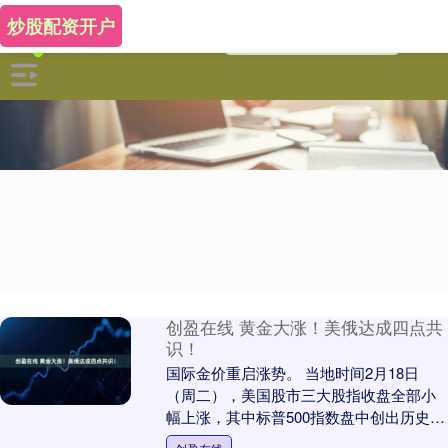
炒股配资开户
创盈在线 黄金大涨！美俄达成四点共
识！
国际金价重启涨势。 当地时间2月18日
（周二），美国股市三大股指收盘全部小
幅上涨，其中标普500指数盘中创出历史新
高。 国际金价重启涨势，COMEX黄金期