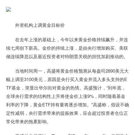
外资机构上调黄金目标价
在去年上涨的基础上，今年以来黄金价格持续飙升，并连
续七周创下新高。金价的持续上涨，是由央行增加购买、美联
储连续降息以及最近投资者对特朗普关税的担忧加剧推动的。
当地时间周一，高盛将黄金价格预测从每盎司2890美元大
幅上调至3100美元，原因是央行买入黄金并流入多头支持的E
TF基金，突显出华尔街对黄金的热情。高盛预计，“到年底，
全球央行需求的结构性上升将使金价上涨9%，同时随着基金
利率的下降，黄金ETF持有量将逐步增加。”高盛称，假设不确
定性减弱，央行需求带来的提振效果，应会超过投资者仓位正
常化带来的拖累影响。