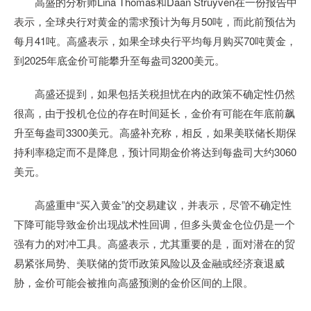
高盛的分析师Lina Thomas和Daan Struyven在一份报告中
表示，全球央行对黄金的需求预计为每月50吨，而此前预估为
每月41吨。高盛表示，如果全球央行平均每月购买70吨黄金，
到2025年底金价可能攀升至每盎司3200美元。
高盛还提到，如果包括关税担忧在内的政策不确定性仍然
很高，由于投机仓位的存在时间延长，金价有可能在年底前飙
升至每盎司3300美元。高盛补充称，相反，如果美联储长期保
持利率稳定而不是降息，预计同期金价将达到每盎司大约3060
美元。
高盛重申“买入黄金”的交易建议，并表示，尽管不确定性
下降可能导致金价出现战术性回调，但多头黄金仓位仍是一个
强有力的对冲工具。高盛表示，尤其重要的是，面对潜在的贸
易紧张局势、美联储的货币政策风险以及金融或经济衰退威
胁，金价可能会被推向高盛预测的金价区间的上限。