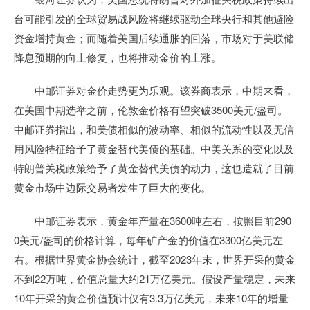
台可能引发的全球贸易战风险将继续驱动全球央行和其他避险
资金增持黄金；而随着美国后续通胀的回落，市场对于美联储
降息预期的向上修复，也将推动金价的上涨。
中邮证券对金价走势更为乐观。该券商表示，中期来看，
在美国中期选举之前，伦敦金价格有望突破3500美元/盎司。
中邮证券指出，和美债相似的波动率、相似的流动性以及无信
用风险特征给予了黄金替代美债的基础。中美关系的变化以及
特朗普关税政策给予了黄金替代美债的动力，这也造就了目前
黄金市场中边际交易者发生了巨大的变化。
中邮证券表示，黄金年产量在3600吨左右，按照目前290
0美元/盎司的价格计算，每年矿产金的价值在3300亿美元左
右。根据世界黄金协会统计，截至2023年末，世界开采的黄金
不到22万吨，价值总量大约21万亿美元。假设产量稳定，未来
10年开采的黄金价值预计仅有3.3万亿美元，未来10年的增量