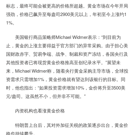
标志，最终可能会被更高的价格所超越。黄金市场在今年开局
强劲，价格已飙升至每盎司2900美元以上，年初至今上涨约1
1%。
美国银行商品策略师Michael Widmer表示：“到目前为
止，黄金的上涨主要得益于官方部门的异常采购。由于担心美
国财政赤字、贸易争端、战争、制裁和资产冻结，各国央行及
其他投资者已将现货黄金价格推高至创纪录水平。”展望未
来，Michael Widmer称，随着央行黄金采购主导市场，全球投
资需求只需增加1%，黄金价格就有望达到该银行的目标。同
时，他也指出：“如果投资需求增加10%，金价将升至3500美
元/盎司。这虽然不小，但并非不可能。”
内资机构也看涨黄金价格
特朗普上台后，其对外加征关税的政策逐步出台，黄金价
格也持续攀升。