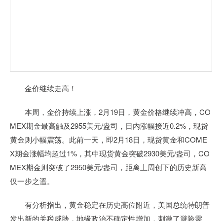
金价继续走高！
本周，金价持续上涨，2月19日，黄金价格继续冲高，CO
MEX期金最高触及2955美元/盎司，日内涨幅接近0.2%，现货
黄金则小幅震荡。此前一天，即2月18日，现货黄金和COME
X期金涨幅均超过1%，其中现货黄金突破2930美元/盎司，CO
MEX期金则突破了2950美元/盎司，距离上周创下的历史新高
仅一步之遥。
有分析指出，黄金稳定在历史高位附近，美国总统特朗普
发出新的关税威胁，地缘政治不确定性增加，刺激了避险需