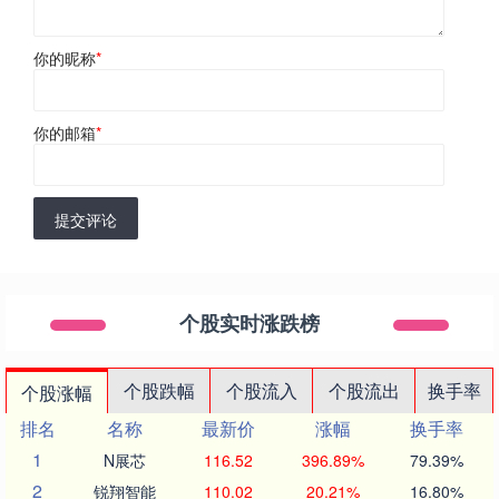
你的昵称
*
你的邮箱
*
提交评论
个股实时涨跌榜
个股跌幅
个股流入
个股流出
换手率
个股涨幅
排名
名称
最新价
涨幅
换手率
1
N展芯
116.52
396.89%
79.39%
2
锐翔智能
110.02
20.21%
16.80%