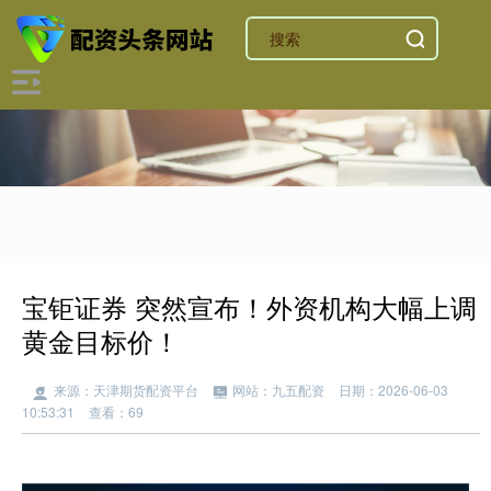
宝钜证券 突然宣布！外资机构大幅上调
黄金目标价！
来源：天津期货配资平台
网站：九五配资
日期：2026-06-03
10:53:31
查看：69