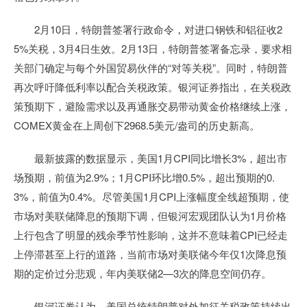
2月10日，特朗普签署行政命令，对进口钢铁和铝征收2
5%关税，3月4日生效。2月13日，特朗普签署备忘录，要求相
关部门确定与每个外国贸易伙伴的“对等关税”。同时，特朗普
再次呼吁降低利率以配合关税政策。银河证券指出，在关税政
策预期下，避险需求以及再通胀交易带动黄金价格继续上涨，
COMEX黄金在上周创下2968.5美元/盎司的历史新高。
最新披露的数据显示，美国1月CPI同比增长3%，超出市
场预期，前值为2.9%；1月CPI环比增0.5%，超出预期的0.
3%，前值为0.4%。尽管美国1月CPI上涨幅度全线超预期，使
市场对美联储降息的预期下调，但银河宏观团队认为1月价格
上行包含了明显的残余季节性影响，这并不意味着CPI已经走
上停滞甚至上行的道路，当前市场对美联储今年仅1次降息预
期的定价过分悲观，年内美联储2—3次的降息空间仍存。
银河证券认为，美国总统特朗普对外加征关税政策持续出