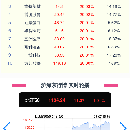
3
志特新材
14.8
20.03%
14.18%
4
博腾股份
20.44
20.02%
14.77%
5
近岸蛋白
46.72
20.01%
5.62%
6
毕得医药
61.6
20.01%
6.12%
7
五洲医疗
83.62
20.01%
18.37%
8
耐科装备
49.67
20.01%
6.83%
9
一博科技
53.33
20.01%
17.26%
10
方邦股份
146.16
20.00%
7.68%
沪深京行情 实时轮播
北证50
1134.24
11.37
1.01%