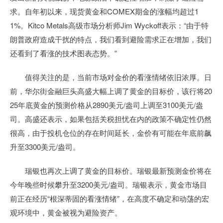
求。自年初以来，现货黄金和COMEX期金的涨幅均超过1
1%。Kitco Metals高级市场分析师Jim Wyckoff表示：“由于特
朗普政府造成干扰的特点，我们看到避险需求正在增加，我们
还看到了看涨的技术图表态势。”
值得关注的是，当前市场对金价的看涨情绪依旧浓厚。日
前，华尔街金融巨头高盛大幅上调了黄金的目标价，该行将20
25年底黄金的预测价格从2890美元/盎司上调至3100美元/盎
司。高盛还表示，如果包括关税担忧在内的政策不确定性仍然
很高，由于投机仓位的存在时间延长，金价有可能在年底前飙
升至3300美元/盎司。
瑞银也再次上调了黄金的目标价。瑞银最新预测金价将在
今年晚些时候攀升至3200美元/盎司。瑞银表示，黄金市场目
前正在经历“根深蒂固的看涨情绪”，在高度不确定和动荡的宏
观环境中，黄金被视为避险资产。