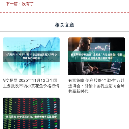
下一篇：没有了
相关文章
V交易网 2025年11月12日全国
有富策略 伊利股份“全勤生”八赴
主要批发市场小黄花鱼价格行情
进博会：引领中国乳业迈向全球
共赢新时代