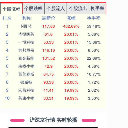
个股跌幅
个股流入
个股流出
换手率
个股涨幅
排名
名称
最新价
涨幅
换手率
1
N展芯
117.88
402.69%
59.48%
2
毕得医药
61.6
20.01%
5.66%
3
一博科技
53.33
20.01%
15.86%
4
方邦股份
146.16
20.00%
6.58%
5
泰金新能
131.52
20.00%
22.69%
6
南模生物
42.9
20.00%
4.56%
7
百普赛斯
64.75
20.00%
10.77%
8
锴威特
93.38
20.00%
1.72%
9
宏昌科技
41.41
19.99%
2.02%
10
药康生物
33.31
19.99%
3.50%
沪深京行情 实时轮播