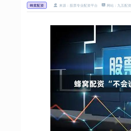
蜂窝配资
来源：股票专业配资平台
网站：九五配