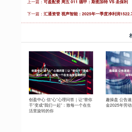
上一篇：
可盈配资 周五 011 德甲：斯图加特 VS 圣保利
下一篇：
汇通资管 视声智能：2025年一季度净利润1522.7
创盈中心 信“心”心理问答｜让“替你
趣操盘 公告
干”变成“我们一起”：致每一个在生
金2025年劳
活里旋转的你