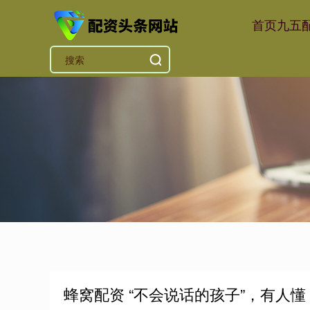
首页
九五
蜂窝配资 “不会说话的孩子”，有人懂