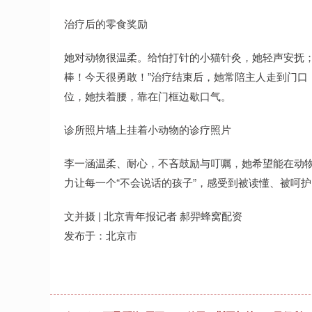
治疗后的零食奖励
她对动物很温柔。给怕打针的小猫针灸，她轻声安抚；
棒！今天很勇敢！”治疗结束后，她常陪主人走到门口，
位，她扶着腰，靠在门框边歇口气。
诊所照片墙上挂着小动物的诊疗照片
李一涵温柔、耐心，不吝鼓励与叮嘱，她希望能在动
力让每一个“不会说话的孩子”，感受到被读懂、被呵
文并摄 | 北京青年报记者 郝羿蜂窝配资
发布于：北京市