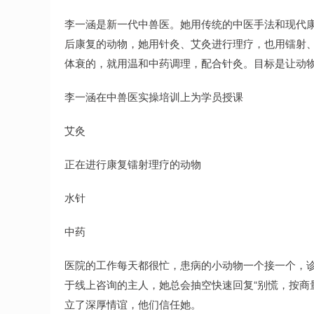
李一涵是新一代中兽医。她用传统的中医手法和现代
后康复的动物，她用针灸、艾灸进行理疗，也用镭射
体衰的，就用温和中药调理，配合针灸。目标是让动
李一涵在中兽医实操培训上为学员授课
艾灸
正在进行康复镭射理疗的动物
水针
中药
医院的工作每天都很忙，患病的小动物一个接一个，
于线上咨询的主人，她总会抽空快速回复“别慌，按商
立了深厚情谊，他们信任她。