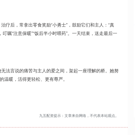
治疗后，常拿出零食奖励“小勇士”，鼓励它们和主人：“真
叮嘱“注意保暖”“饭后半小时喂药”。一天结束，送走最后一
物无法言说的痛苦与主人的爱之间，架起一座理解的桥。她努
护的温暖，活得更轻松、更有尊严。
九五配资提示：文章来自网络，不代表本站观点。