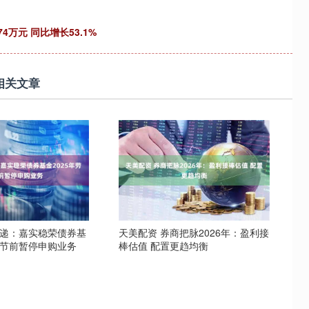
4万元 同比增长53.1%
相关文章
速递：嘉实稳荣债券基
天美配资 券商把脉2026年：盈利接
动节前暂停申购业务
棒估值 配置更趋均衡