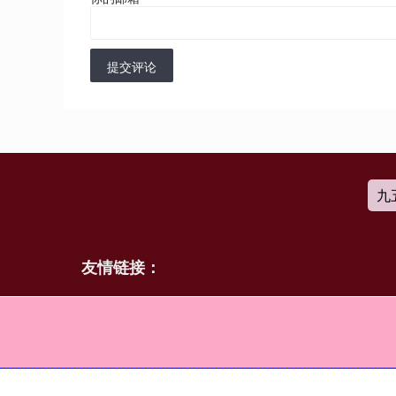
提交评论
九
友情链接：