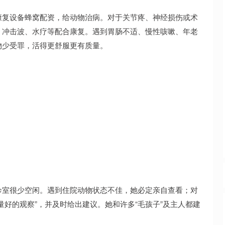
康复设备蜂窝配资，给动物治病。对于关节疼、神经损伤或术
、冲击波、水疗等配合康复。遇到胃肠不适、慢性咳嗽、年老
物少受罪，活得更舒服更有质量。
诊室很少空闲。遇到住院动物状态不佳，她必定亲自查看；对
量好的观察”，并及时给出建议。她和许多“毛孩子”及主人都建