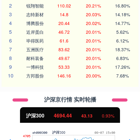
2
锐翔智能
110.02
20.21%
16.80%
3
志特新材
14.8
20.03%
14.18%
4
博腾股份
20.44
20.02%
14.77%
5
近岸蛋白
46.72
20.01%
5.62%
6
毕得医药
61.6
20.01%
6.12%
7
五洲医疗
83.62
20.01%
18.37%
8
耐科装备
49.67
20.01%
6.83%
9
一博科技
53.33
20.01%
17.26%
10
方邦股份
146.16
20.00%
7.68%
沪深京行情 实时轮播
北证50
1134.24
43.13
0.93%