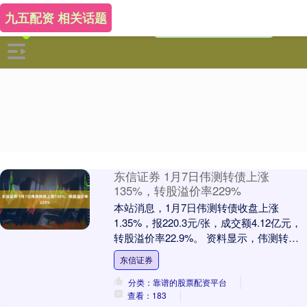
九五配资 相关话题
东信证券 1月7日伟测转债上涨
135%，转股溢价率229%
本站消息，1月7日伟测转债收盘上涨
1.35%，报220.3元/张，成交额4.12亿元，
转股溢价率22.9%。 资料显示，伟测转债
信用级别为“AA”，债券期限6年....
东信证券
分类：靠谱的股票配资平台
查看：183