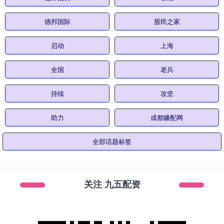
德邦国际
股民之家
启动
上海
全国
老兵
持续
攻坚
助力
成都赚配网
全部话题标签
关注 九五配资