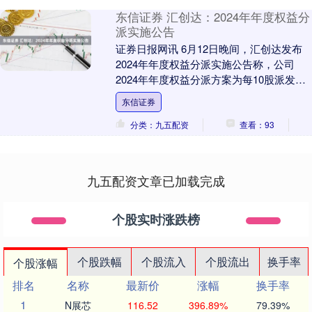
东信证券 汇创达：2024年年度权益分
派实施公告
证券日报网讯 6月12日晚间，汇创达发布
2024年年度权益分派实施公告称，公司
2024年年度权益分派方案为每10股派发现
金2.3元（含税），股权登记日为2025....
东信证券
分类：九五配资
查看：93
九五配资文章已加载完成
个股实时涨跌榜
个股跌幅
个股流入
个股流出
换手率
个股涨幅
排名
名称
最新价
涨幅
换手率
1
N展芯
116.52
396.89%
79.39%