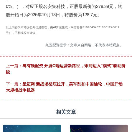
0%。），对应正股名安集科技，正股最新价为278.39元，转
股开始日为2025年10月13日，转股价为128.7元。
以上内容为本站据公开信息整理，由AI算法生成（网信算备310104345710301240019
号），不构成投资建议。
九五配资提示：文章来自网络，不代表本站观点。
上一篇：
粤有钱配资 开辟C端运营新路径，宋河迈入“模式”驱动阶
段
下一篇：
星迈网 新战场彻底拉开，美军乱扣中国油轮，中国开动
大规模战争机器
相关文章