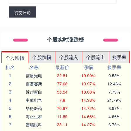
提交评论
个股实时涨跌榜
个股跌幅
个股流入
个股流出
换手率
个股涨幅
排名
名称
最新价
涨幅
换手率
1
蓝盾光电
22.81
19.99%
0.55%
2
百普赛斯
77.68
19.97%
12.46%
3
近岸蛋白
55.54
18.88%
7.79%
4
中能电气
7.6
14.98%
21.79%
5
毕得医药
70.67
14.72%
8.97%
6
海正生材
11.89
14.66%
4.66%
7
普瑞眼科
38.11
14.27%
6.76%