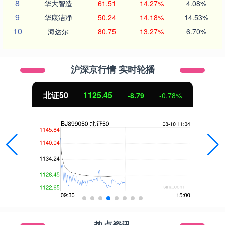
8
华大智造
61.51
14.27%
4.08%
9
华康洁净
50.24
14.18%
14.53%
10
海达尔
80.75
13.27%
6.70%
沪深京行情 实时轮播
北证50
1125.45
-8.79
-0.78%
热点资讯