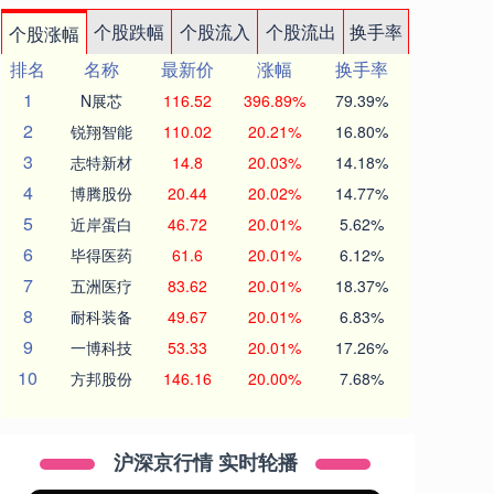
个股跌幅
个股流入
个股流出
换手率
个股涨幅
排名
名称
最新价
涨幅
换手率
1
N展芯
116.52
396.89%
79.39%
2
锐翔智能
110.02
20.21%
16.80%
3
志特新材
14.8
20.03%
14.18%
4
博腾股份
20.44
20.02%
14.77%
5
近岸蛋白
46.72
20.01%
5.62%
6
毕得医药
61.6
20.01%
6.12%
7
五洲医疗
83.62
20.01%
18.37%
8
耐科装备
49.67
20.01%
6.83%
9
一博科技
53.33
20.01%
17.26%
10
方邦股份
146.16
20.00%
7.68%
沪深京行情 实时轮播