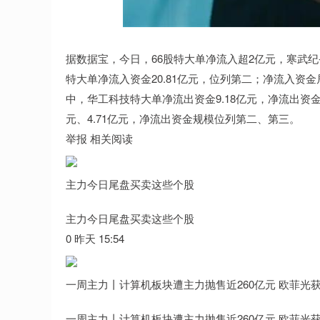
沪深300
4694.44
0.89
1.42%
43.13
0.9
据数据宝，今日，66股特大单净流入超2亿元，寒武纪-
特大单净流入资金20.81亿元，位列第二；净流入
中，华工科技特大单净流出资金9.18亿元，净流出资
元、4.71亿元，净流出资金规模位列第二、第三。
举报 相关阅读
主力今日尾盘买卖这些个股
主力今日尾盘买卖这些个股
0 昨天 15:54
一周主力丨计算机板块遭主力抛售近260亿元 欧菲光
一周主力丨计算机板块遭主力抛售近260亿元 欧菲光