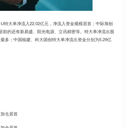
北证50
1134.24
3%
11.37
1.01%
U特大单净流入22.02亿元，净流入资金规模居首；中际旭创
资金居前的还有新易盛、阳光电源、立讯精密等。特大单净流出股
金最多；中国核建、科大国创特大单净流出资金分别为5.29亿
获加仓居首
获加仓居首