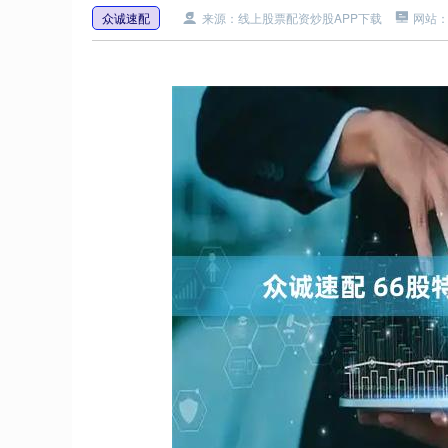
众诚速配
来源：线上股票配资炒股APP下载
网站