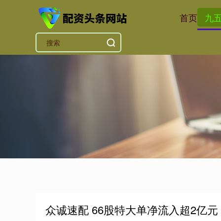
首页
九
众诚速配 66股特大单净流入超2亿元