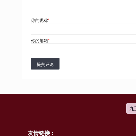
你的昵称
*
你的邮箱
*
提交评论
九
友情链接：