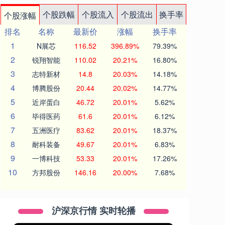
个股跌幅
个股流入
个股流出
换手率
个股涨幅
排名
名称
最新价
涨幅
换手率
1
N展芯
116.52
396.89%
79.39%
2
锐翔智能
110.02
20.21%
16.80%
3
志特新材
14.8
20.03%
14.18%
4
博腾股份
20.44
20.02%
14.77%
5
近岸蛋白
46.72
20.01%
5.62%
6
毕得医药
61.6
20.01%
6.12%
7
五洲医疗
83.62
20.01%
18.37%
8
耐科装备
49.67
20.01%
6.83%
9
一博科技
53.33
20.01%
17.26%
10
方邦股份
146.16
20.00%
7.68%
沪深京行情 实时轮播