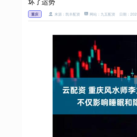
坏了运势
重庆
来源：凯丰配资
网站：九五配资
日期：2026-