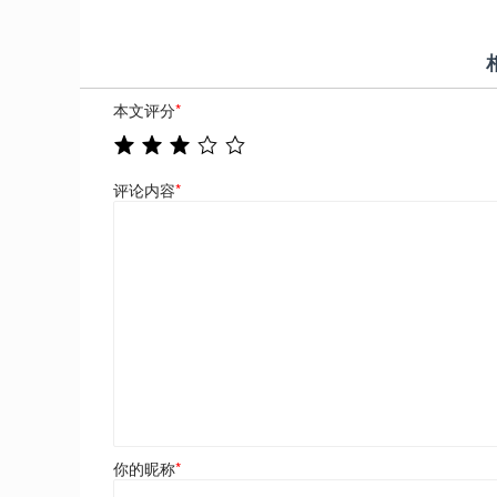
本文评分
*
评论内容
*
你的昵称
*