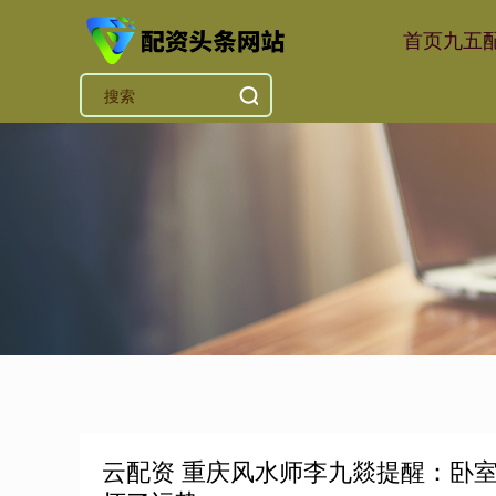
首页
九五
云配资 重庆风水师李九燚提醒：卧