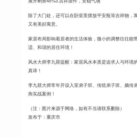
展开剩余45%3.吉祥摆件，安稳气场
除了大门处，还可以在卧室里摆放平安瓶等吉祥物，
又有美好寓意。
家居布局影响着居者的生活体验，微小的调整往往能
适、和谐的居住环境！
风水大师李九燚提醒：家居风水本质是追求人与环境
真谛！
李九燚大师常年开设入室弟子班、传统弟子班、嫡传
舆实战案例！
（注：图片来源于网络，如有不当请联系删除）
发布于：重庆市