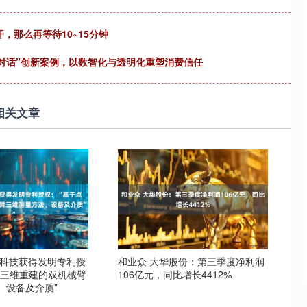
，那么再等待10~15分钟
任对话”创新案例，以数智化与透明化重塑消费信任
相关文章
发科技获得发明专利授
和业众 大华股份：第三季度净利润
云三维重建的双机械臂
106亿元，同比增长4412%
、设备及介质”