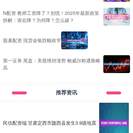
N配资 教师工资降了？别慌！2025年最新政策
拆解：谁在降？为何降？怎么破？
股巢配资 现货金银跌幅收窄
第一证券 尾盘：美股维持涨势 鲍威尔称通胀略
高
推荐资讯
民信配资端 甘肃定西市陇西县发生3.9级地震