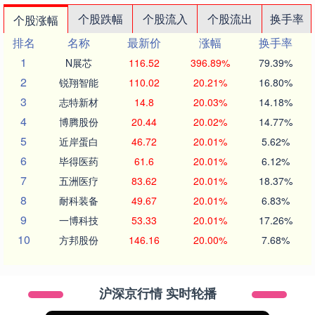
个股跌幅
个股流入
个股流出
换手率
个股涨幅
排名
名称
最新价
涨幅
换手率
1
N展芯
116.52
396.89%
79.39%
2
锐翔智能
110.02
20.21%
16.80%
3
志特新材
14.8
20.03%
14.18%
4
博腾股份
20.44
20.02%
14.77%
5
近岸蛋白
46.72
20.01%
5.62%
6
毕得医药
61.6
20.01%
6.12%
7
五洲医疗
83.62
20.01%
18.37%
8
耐科装备
49.67
20.01%
6.83%
9
一博科技
53.33
20.01%
17.26%
10
方邦股份
146.16
20.00%
7.68%
沪深京行情 实时轮播